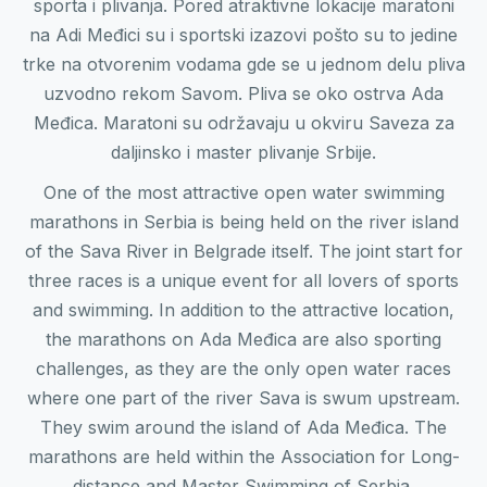
sporta i plivanja. Pored atraktivne lokacije maratoni
na Adi Međici su i sportski izazovi pošto su to jedine
trke na otvorenim vodama gde se u jednom delu pliva
uzvodno rekom Savom. Pliva se oko ostrva Ada
Međica. Maratoni su održavaju u okviru Saveza za
daljinsko i master plivanje Srbije.
One of the most attractive open water swimming
marathons in Serbia is being held on the river island
of the Sava River in Belgrade itself. The joint start for
three races is a unique event for all lovers of sports
and swimming. In addition to the attractive location,
the marathons on Ada Međica are also sporting
challenges, as they are the only open water races
where one part of the river Sava is swum upstream.
They swim around the island of Ada Međica. The
marathons are held within the Association for Long-
distance and Master Swimming of Serbia.