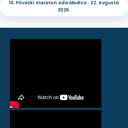
10. Plivački maraton Ada Međica · 22. Avgusta
2026.