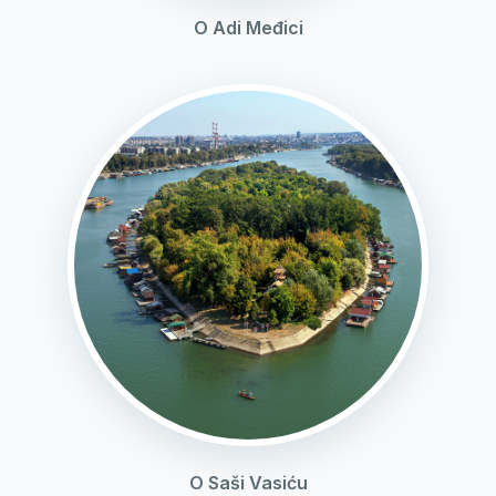
O Adi Međici
O Saši Vasiću