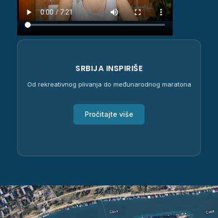
SRBIJA INSPIRIŠE
Od rekreativnog plivanja do međunarodnog maratona
Pročitajte više